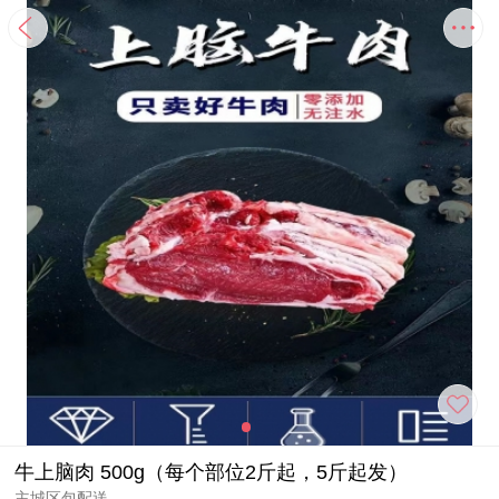
牛上脑肉 500g（每个部位2斤起，5斤起发）
主城区包配送