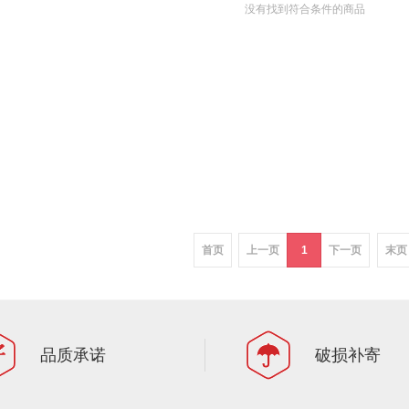
没有找到符合条件的商品
首页
上一页
1
下一页
末页
品质承诺
破损补寄