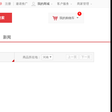
录
注册
邀请推广
我的商城
客户服务
商家管理
0
我的购物车
新闻
上一页
下一页
商品所在地：
河南