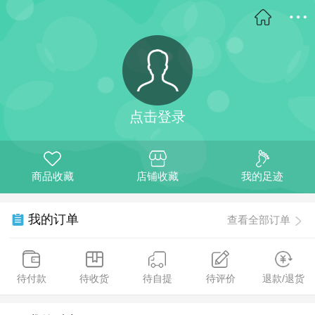
点击登录
商品收藏
店铺收藏
我的足迹
我的订单
查看全部订单
待付款
待收货
待自提
待评价
退款/退货