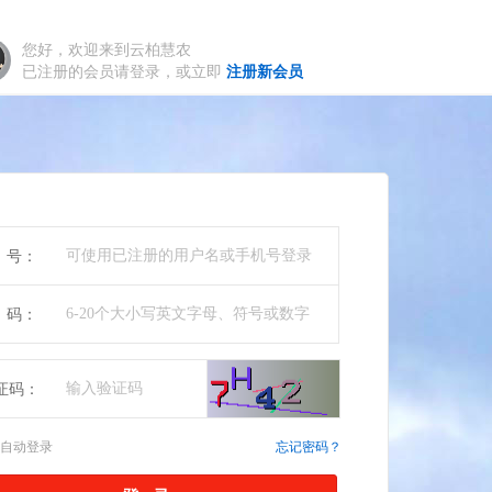
您好，欢迎来到云柏慧农
已注册的会员请登录，或立即
注册新会员
 号：
 码：
证码：
自动登录
忘记密码？