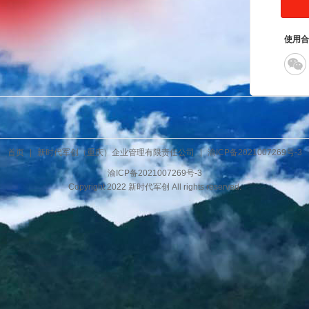
使用合
首页
|
新时代军创（重庆）企业管理有限责任公司
|
渝ICP备2021007269号-3
渝ICP备2021007269号-3
Copyright 2022
新时代军创
All rights reserved.