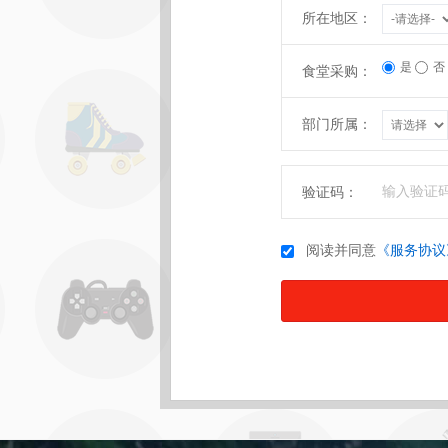
所在地区：
是
否
食堂采购：
部门所属：
验证码：
阅读并同意
《服务协议