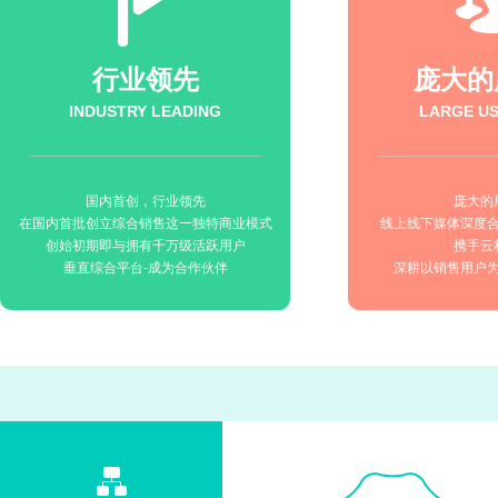
行业领先
庞大的
INDUSTRY LEADING
LARGE US
国内首创，行业领先
庞大的
在国内首批创立综合销售这一独特商业模式
线上线下媒体深度
创始初期即与拥有千万级活跃用户
携手云
垂直综合平台-成为合作伙伴
深耕以销售用户