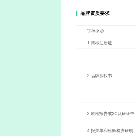
品牌资质要求
证件名称
1.商标注册证
2.品牌授权书
3.质检报告或3C认证证书
4.报关单和检验检疫证明