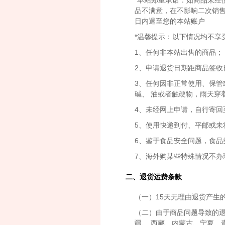
*本站郑重承诺：如商品未经
品不满意，在不影响二次销售
日内退至您的本站账户
*温馨提示：以下情况均不享
1、任何非本站出售的商品；
2、申请退货日期距商品签收
3、任何因非正常使用、保
碱、 油或者触硬物，雨天穿
4、未经网上申请，自行寄回
5、使用快递到付、平邮或未
6、鉴于食品安全问题，食品
7、海外购某些特殊情况不办
二、退货运费条款
（一）15天无理由退货产生
（二）由于商品问题导致的退
疆、 西藏、内蒙古、宁夏、