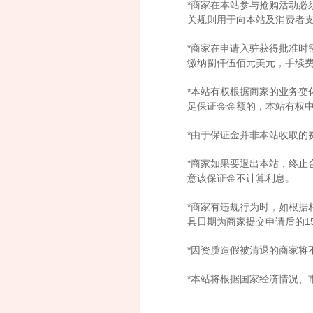
*商家在本站参与抢购活动必
关规则用于向本站及消费者
*商家在申请入驻获得批准
缴纳捌仟伍佰元美元，手续
*本站有权根据商家的业务变
足保证金金额的，本站有权
*由于保证金并非本站收取的
*商家如果要退出本站，终止
意该保证金不计算利息。
*商家有违规行为时，如根据
具日期为商家提交申请后的1
*因资质造假被清退的商家
*本站将根据国家经济情况、