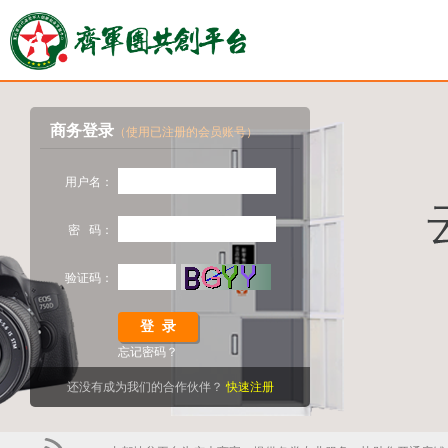
商务登录
（使用已注册的会员账号）
用户名：
密 码：
验证码：
忘记密码？
还没有成为我们的合作伙伴？
快速注册