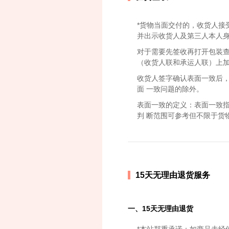
*货物当面交付的，收货人接
并出示收货人及第三人本人
对于需要先签收再打开包装
（收货人联和承运人联）上
收货人签字确认表面一致后
面 一致问题的除外。
表面一致的定义：表面一致
判 断范围可参考但不限于货
15天无理由退货服务
一、15天无理由退货