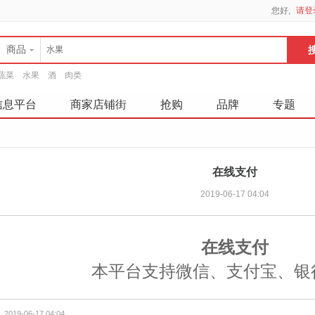
您好,
请登
商品
蔬菜
水果
酒
肉类
信息平台
商家店铺街
抢购
品牌
专题
在线支付
2019-06-17 04:04
在线支付
本平台支持微信、支付宝、银
2019-06-17 04:04