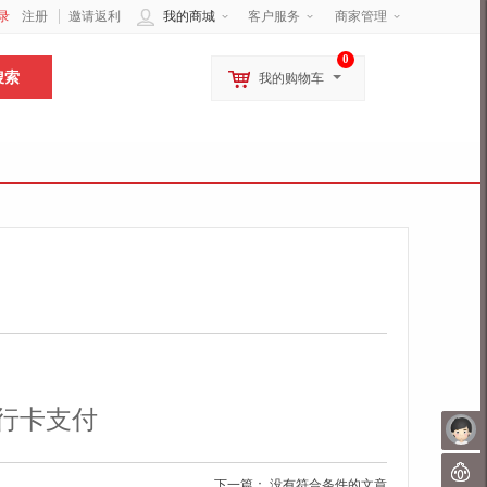
录
注册
邀请返利
我的商城
客户服务
商家管理
0
我的购物车
行卡支付
未
聊
下一篇： 没有符合条件的文章