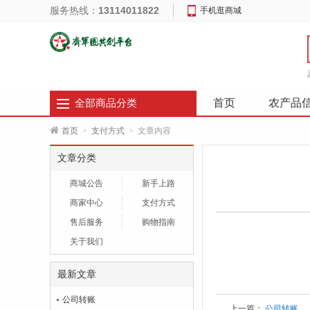
服务热线：
13114011822
手机逛商城
首页
农产品
全部商品分类
首页
>
支付方式
>
文章内容
文章分类
商城公告
新手上路
商家中心
支付方式
售后服务
购物指南
关于我们
最新文章
公司转账
上一篇：
公司转账