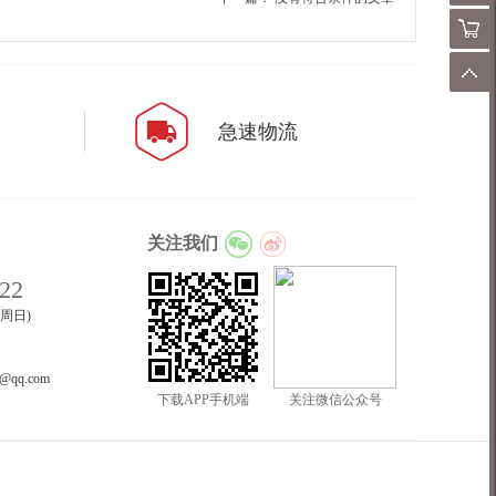
购物
顶
急速物流
关注我们
22
至周日)
8@qq.com
下载APP手机端
关注微信公众号