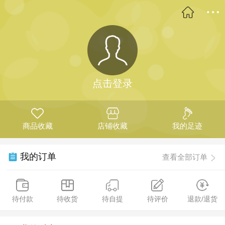
点击登录
商品收藏
店铺收藏
我的足迹
我的订单
查看全部订单
待付款
待收货
待自提
待评价
退款/退货