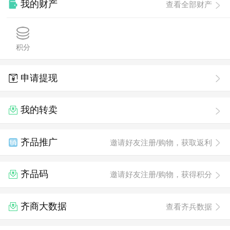
我的财产
查看全部财产
积分
申请提现
我的转卖
齐品推广
邀请好友注册/购物，获取返利
齐品码
邀请好友注册/购物，获得积分
齐商大数据
查看齐兵数据