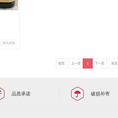
加入对比
首页
上一页
1
下一页
末页
车
品质承诺
破损补寄