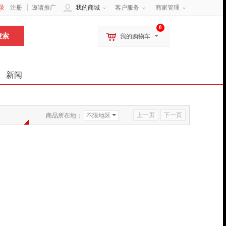
录
注册
邀请推广
我的商城
客户服务
商家管理
0
我的购物车
新闻
上一页
下一页
商品所在地：
不限地区