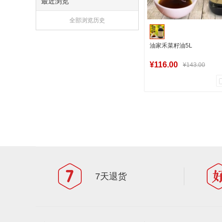
最近浏览
全部浏览历史
油家禾菜籽油5L
¥116.00
¥143.00
11
0
商品销量
用户评论
军创中心
加入购物
7天退货