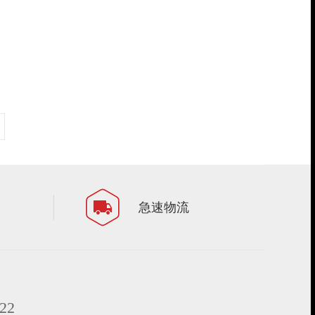
急速物流
22