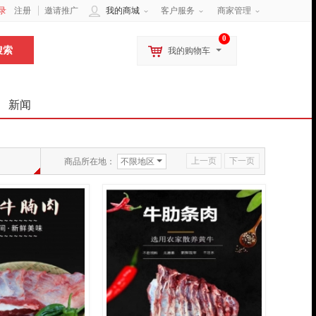
录
注册
邀请推广
我的商城
客户服务
商家管理
0
我的购物车
新闻
上一页
下一页
商品所在地：
不限地区