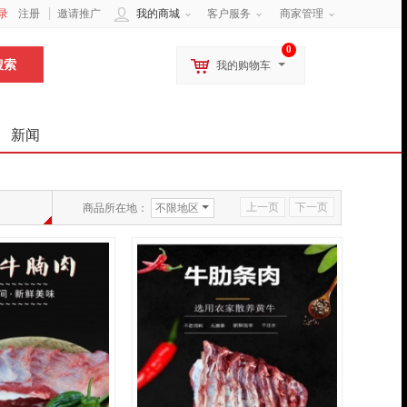
录
注册
邀请推广
我的商城
客户服务
商家管理
0
我的购物车
新闻
上一页
下一页
商品所在地：
不限地区