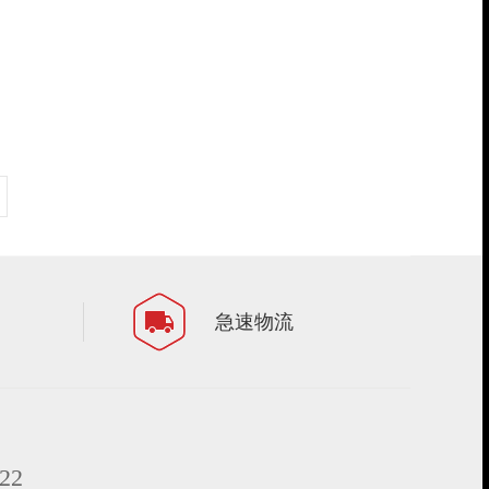
急速物流
22