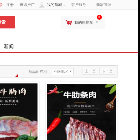
录
注册
邀请推广
我的商城
客户服务
商家管理
0
我的购物车
新闻
上一页
下一页
商品所在地：
不限地区