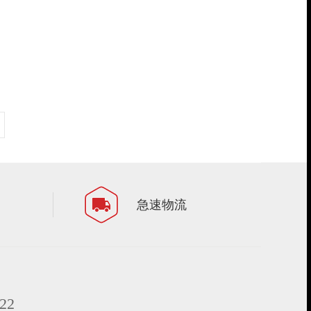
急速物流
22